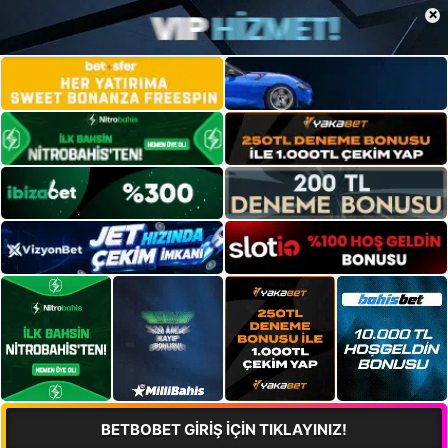
×
BETBOBET GİRİŞ İÇİN TIKLAYINIZ!