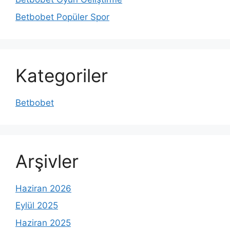
Betbobet Popüler Spor
Kategoriler
Betbobet
Arşivler
Haziran 2026
Eylül 2025
Haziran 2025