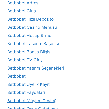
Betbobet Adresi
Betbobet Giriş
Betbobet Hızlı Depozito
Betbobet Casino Menüsü
Betbobet Hesap Silme
Betbobet Tasarım Başarısı
Betbobet Bonus Bilgisi
Betbobet TV Giriş
Betbobet Yatırım Seçenekleri
Betbobet
Betbobet Üyelik Kayıt
Betbobet Faydaları
Betbobet Müşteri Desteği
Betbobet Oyun Geliştirme