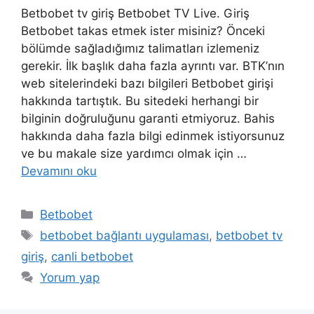
Betbobet tv giriş Betbobet TV Live. Giriş
Betbobet takas etmek ister misiniz? Önceki
bölümde sağladığımız talimatları izlemeniz
gerekir. İlk başlık daha fazla ayrıntı var. BTK’nın
web sitelerindeki bazı bilgileri Betbobet girişi
hakkında tartıştık. Bu sitedeki herhangi bir
bilginin doğruluğunu garanti etmiyoruz. Bahis
hakkında daha fazla bilgi edinmek istiyorsunuz
ve bu makale size yardımcı olmak için …
Devamını oku
Kategoriler
Betbobet
Etiketler
betbobet bağlantı uygulaması
,
betbobet tv
giriş
,
canli betbobet
Yorum yap