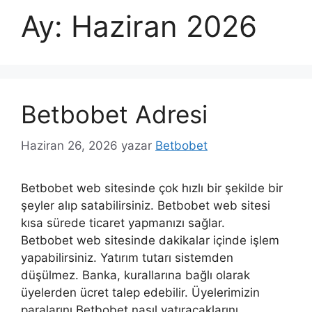
Ay:
Haziran 2026
Betbobet Adresi
Haziran 26, 2026
yazar
Betbobet
Betbobet web sitesinde çok hızlı bir şekilde bir
şeyler alıp satabilirsiniz. Betbobet web sitesi
kısa sürede ticaret yapmanızı sağlar.
Betbobet web sitesinde dakikalar içinde işlem
yapabilirsiniz. Yatırım tutarı sistemden
düşülmez. Banka, kurallarına bağlı olarak
üyelerden ücret talep edebilir. Üyelerimizin
paralarını Betbobet nasıl yatıracaklarını