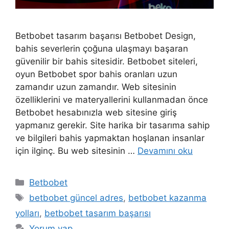
Betbobet tasarım başarısı Betbobet Design,
bahis severlerin çoğuna ulaşmayı başaran
güvenilir bir bahis sitesidir. Betbobet siteleri,
oyun Betbobet spor bahis oranları uzun
zamandır uzun zamandır. Web sitesinin
özelliklerini ve materyallerini kullanmadan önce
Betbobet hesabınızla web sitesine giriş
yapmanız gerekir. Site harika bir tasarıma sahip
ve bilgileri bahis yapmaktan hoşlanan insanlar
için ilginç. Bu web sitesinin …
Devamını oku
Kategoriler
Betbobet
Etiketler
betbobet güncel adres
,
betbobet kazanma
yolları
,
betbobet tasarım başarısı
Yorum yap