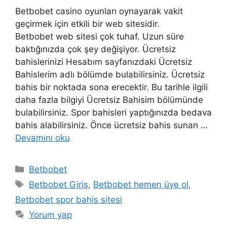
Betbobet casino oyunları oynayarak vakit
geçirmek için etkili bir web sitesidir.
Betbobet web sitesi çok tuhaf. Uzun süre
baktığınızda çok şey değişiyor. Ücretsiz
bahislerinizi Hesabım sayfanızdaki Ücretsiz
Bahislerim adlı bölümde bulabilirsiniz. Ücretsiz
bahis bir noktada sona erecektir. Bu tarihle ilgili
daha fazla bilgiyi Ücretsiz Bahisim bölümünde
bulabilirsiniz. Spor bahisleri yaptığınızda bedava
bahis alabilirsiniz. Önce ücretsiz bahis sunan …
Devamını oku
Kategoriler
Betbobet
Etiketler
Betbobet Giriş
,
Betbobet hemen üye ol
,
Betbobet spor bahis sitesi
Yorum yap