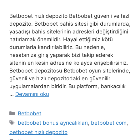
Betbobet hızlı depozito Betbobet güvenli ve hızlı
depozito. Betbobet bahis sitesi gibi durumlarda,
yasadışı bahis sitelerinin adresleri değiştirdiğini
hatırlamak önemlidir. Hayal ettiğimiz kötü
durumlarla kandırılabiliriz. Bu nedenle,
hesabınıza giriş yaparak bizi takip ederek
sitenin en kesin adresine kolayca erişebilirsiniz.
Betbobet depozitosu Betbobet oyun sitelerinde,
güvenli ve hızlı depozitodaki en güvenilir
uygulamalardan biridir. Bu platform, bankacılık
…
Devamını oku
Kategoriler
Betbobet
Etiketler
betbobet bonus ayrıcalıkları
,
betbobet com
,
betbobet hızlı depozito