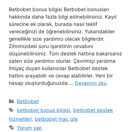
Betbobet bonus bilgisi Betbobet bonusları
hakkında daha fazla bilgi edinebilirsiniz. Kayıt
sürecine ek olarak, burada nasıl teklif
vereceğinizi de öğrenebilirsiniz. Yukarıdakiler
genellikle size yardımcı olacak bilgilerdir.
Zihninizdeki soru işaretinin cevabını
düşünebilirsiniz. Tüm destek hattına bakarsanız
zaten size yardımcı olurlar. Çevrimiçi yardıma
ihtiyaç duyan kullanıcılar Betbobet destek
hattını arayabilir ve cevap alabilirler. Yeni bir
hesap oluşturduğunuzda …
Devamını oku
Kategoriler
Betbobet
Etiketler
betbobet bonus bilgisi
,
betbobet destek
hizmetleri
,
betbobet maç izle
Yorum yap