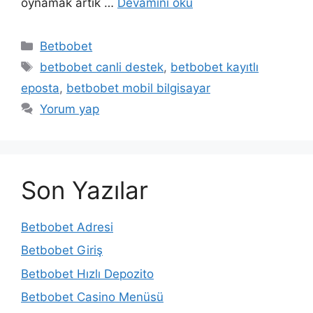
oynamak artık …
Devamını oku
Kategoriler
Betbobet
Etiketler
betbobet canli destek
,
betbobet kayıtlı
eposta
,
betbobet mobil bilgisayar
Yorum yap
Son Yazılar
Betbobet Adresi
Betbobet Giriş
Betbobet Hızlı Depozito
Betbobet Casino Menüsü