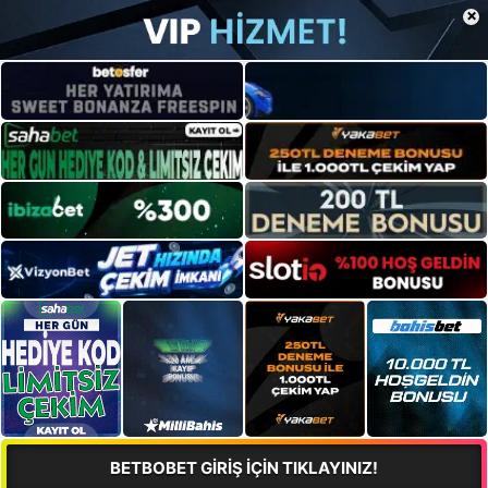
×
BETBOBET GİRİŞ İÇİN TIKLAYINIZ!