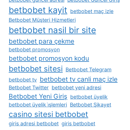
betbobet kayit
betbobet maç izle
Betbobet Müşteri Hizmetleri
betbobet nasil bir site
betbobet para çekme
betbobet promosyon
betbobet promosyon kodu
betbobet sitesi
Betbobet Telegram
betbobet tv canli maç izle
betbobet tv
Betbobet Twitter
betbobet yeni adresi
Betbobet Yeni Giriş
betbobet üyelik
betbobet üyelik i̇şlemleri
Betbobet Şikayet
casino sitesi betbobet
giris adresi betbobet
giris betbobet