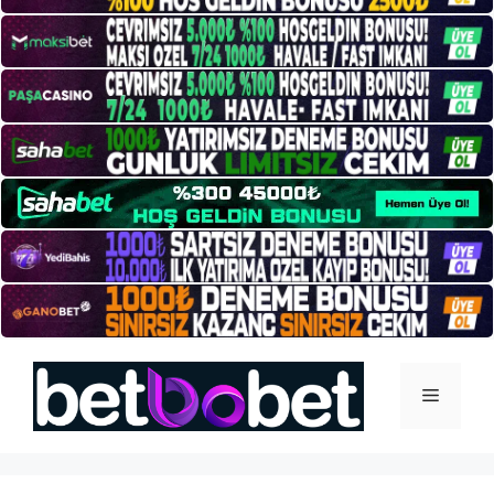
İçeriğe
atla
Menü