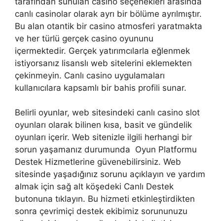
tarafından sunulan casino seçenekleri arasında
canlı casinolar olarak ayrı bir bölüme ayrılmıştır.
Bu alan otantik bir casino atmosferi yaratmakta
ve her türlü gerçek casino oyununu
içermektedir. Gerçek yatırımcılarla eğlenmek
istiyorsanız lisanslı web sitelerini eklemekten
çekinmeyin. Canlı casino uygulamaları
kullanıcılara kapsamlı bir bahis profili sunar.
Belirli oyunlar, web sitesindeki canlı casino slot
oyunları olarak bilinen kısa, basit ve gündelik
oyunları içerir. Web sitenizle ilgili herhangi bir
sorun yaşamanız durumunda Oyun Platformu
Destek Hizmetlerine güvenebilirsiniz. Web
sitesinde yaşadığınız sorunu açıklayın ve yardım
almak için sağ alt köşedeki Canlı Destek
butonuna tıklayın. Bu hizmeti etkinleştirdikten
sonra çevrimiçi destek ekibimiz sorununuzu