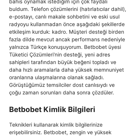
bahis oynamak istediğim için çok faydalı
buldum. Telefon çözümlerini (hatırlatıcılar dahil),
e-postayı, canlı makale sohbetini ve eski usul
radyoyu kullanmadan önce aşağıdaki şekillerde
etkileşim kurduk: kadro. Müşteri desteği birden
fazla dilde mevcut ancak performans nedeniyle
yalnızca Türkçe konuşuyorum. Betbobet üyesi
Tüketici Çözümleri’nin desteği, yeni adres
sahipleri tarafından büyük beğeni topladı ve
daha hızlı aramalarla daha yüksek memnuniyet
oranlarına ulaşmalarına olanak sağladı.
Görüştüğümüz temsilciler dost canlısıydı ve
çoğu zaman sorunları daha sonra çözdüler.
Betbobet Kimlik Bilgileri
Teknikleri kullanarak kimlik bilgilerinize
erişebilirsiniz. Betbobet, zengin ve yüksek