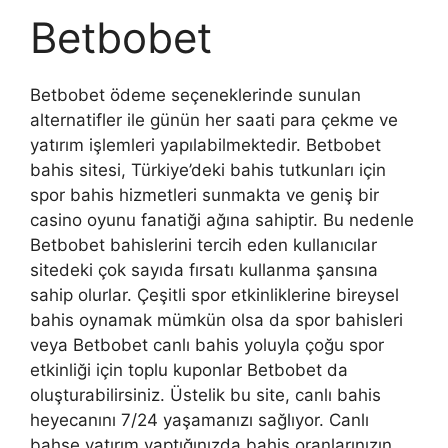
Betbobet
Betbobet ödeme seçeneklerinde sunulan
alternatifler ile günün her saati para çekme ve
yatırım işlemleri yapılabilmektedir. Betbobet
bahis sitesi, Türkiye’deki bahis tutkunları için
spor bahis hizmetleri sunmakta ve geniş bir
casino oyunu fanatiği ağına sahiptir. Bu nedenle
Betbobet bahislerini tercih eden kullanıcılar
sitedeki çok sayıda fırsatı kullanma şansına
sahip olurlar. Çeşitli spor etkinliklerine bireysel
bahis oynamak mümkün olsa da spor bahisleri
veya Betbobet canlı bahis yoluyla çoğu spor
etkinliği için toplu kuponlar Betbobet da
oluşturabilirsiniz. Üstelik bu site, canlı bahis
heyecanını 7/24 yaşamanızı sağlıyor. Canlı
bahse yatırım yaptığınızda bahis oranlarınızın