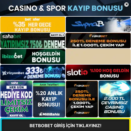
×
BETBOBET GİRİŞ İÇİN TIKLAYINIZ!