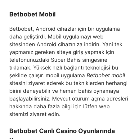
Betbobet Mobil
Betbobet, Android cihazlar için bir uygulama
daha geliştirdi. Mobil uygulamayı web
sitesinden Android cihazınıza indirin. Yani tek
yapmanız gereken siteye giriş yapmak için
telefonunuzdaki Süper Bahis simgesine
tıklamak. Yüksek hızlı bağlantı teknolojisi bu
şekilde çalışır. mobil uygulama
Betbobet mobil
sitesini ziyaret ederek bu tekniklerden herhangi
birini deneyebilir ve hemen bahis oynamaya
başlayabilirsiniz. Mevcut oturum açma adresleri
hakkında daha fazla bilgi için lütfen web
sitemizi ziyaret edin.
Betbobet Canlı Casino Oyunlarında