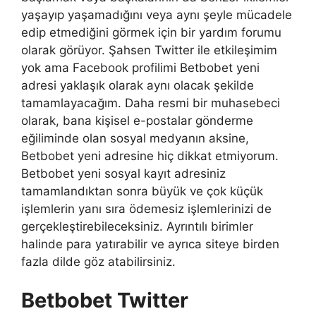
yaşayıp yaşamadığını veya aynı şeyle mücadele
edip etmediğini görmek için bir yardım forumu
olarak görüyor. Şahsen Twitter ile etkileşimim
yok ama Facebook profilimi Betbobet yeni
adresi yaklaşık olarak aynı olacak şekilde
tamamlayacağım. Daha resmi bir muhasebeci
olarak, bana kişisel e-postalar gönderme
eğiliminde olan sosyal medyanın aksine,
Betbobet yeni adresine hiç dikkat etmiyorum.
Betbobet yeni sosyal kayıt adresiniz
tamamlandıktan sonra büyük ve çok küçük
işlemlerin yanı sıra ödemesiz işlemlerinizi de
gerçekleştirebileceksiniz. Ayrıntılı birimler
halinde para yatırabilir ve ayrıca siteye birden
fazla dilde göz atabilirsiniz.
Betbobet Twitter