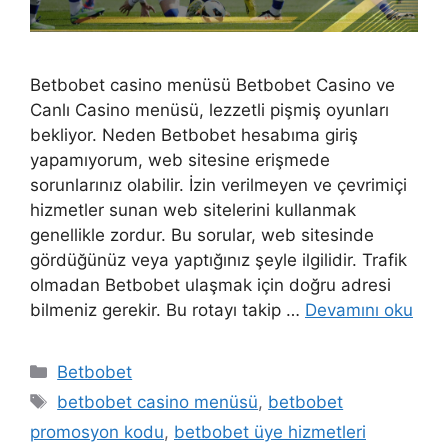
Betbobet casino menüsü Betbobet Casino ve
Canlı Casino menüsü, lezzetli pişmiş oyunları
bekliyor. Neden Betbobet hesabıma giriş
yapamıyorum, web sitesine erişmede
sorunlarınız olabilir. İzin verilmeyen ve çevrimiçi
hizmetler sunan web sitelerini kullanmak
genellikle zordur. Bu sorular, web sitesinde
gördüğünüz veya yaptığınız şeyle ilgilidir. Trafik
olmadan Betbobet ulaşmak için doğru adresi
bilmeniz gerekir. Bu rotayı takip …
Devamını oku
Kategoriler
Betbobet
Etiketler
betbobet casino menüsü
,
betbobet
promosyon kodu
,
betbobet üye hizmetleri