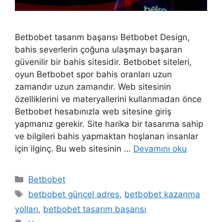
Betbobet tasarım başarısı Betbobet Design,
bahis severlerin çoğuna ulaşmayı başaran
güvenilir bir bahis sitesidir. Betbobet siteleri,
oyun Betbobet spor bahis oranları uzun
zamandır uzun zamandır. Web sitesinin
özelliklerini ve materyallerini kullanmadan önce
Betbobet hesabınızla web sitesine giriş
yapmanız gerekir. Site harika bir tasarıma sahip
ve bilgileri bahis yapmaktan hoşlanan insanlar
için ilginç. Bu web sitesinin …
Devamını oku
Kategoriler
Betbobet
Etiketler
betbobet güncel adres
,
betbobet kazanma
yolları
,
betbobet tasarım başarısı