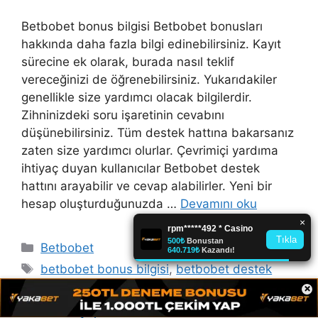
Betbobet bonus bilgisi Betbobet bonusları
hakkında daha fazla bilgi edinebilirsiniz. Kayıt
sürecine ek olarak, burada nasıl teklif
vereceğinizi de öğrenebilirsiniz. Yukarıdakiler
genellikle size yardımcı olacak bilgilerdir.
Zihninizdeki soru işaretinin cevabını
düşünebilirsiniz. Tüm destek hattına bakarsanız
zaten size yardımcı olurlar. Çevrimiçi yardıma
ihtiyaç duyan kullanıcılar Betbobet destek
hattını arayabilir ve cevap alabilirler. Yeni bir
hesap oluşturduğunuzda …
Devamını oku
Kategoriler
Betbobet
Etiketler
betbobet bonus bilgisi
,
betbobet destek
×
hizmetleri
,
betbobet maç izle
Yorum yap