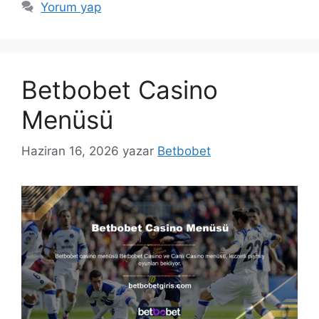
Yorum yap
Betbobet Casino
Menüsü
Haziran 16, 2026
yazar
Betbobet