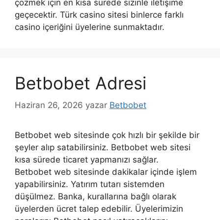
çözmek için en kısa sürede sizinle iletişime
geçecektir. Türk casino sitesi binlerce farklı
casino içeriğini üyelerine sunmaktadır.
Betbobet Adresi
Haziran 26, 2026
yazar
Betbobet
Betbobet web sitesinde çok hızlı bir şekilde bir
şeyler alıp satabilirsiniz. Betbobet web sitesi
kısa sürede ticaret yapmanızı sağlar.
Betbobet web sitesinde dakikalar içinde işlem
yapabilirsiniz. Yatırım tutarı sistemden
düşülmez. Banka, kurallarına bağlı olarak
üyelerden ücret talep edebilir. Üyelerimizin