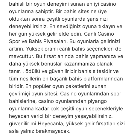
bahisli bir oyun deneyimi sunan en iyi casino
oyunlarına sahiptir. Bir bahis sitesine üye
olduktan sonra çeşitli oyunlarda şansınızı
deneyebilirsiniz. En sevdiğiniz oyuna tıklayın ve
her gün yüksek gelir elde edin. Canlı Casino
Spor ve Bahis Piyasaları, Bu oyunlarla gelirinizi
artırın. Yüksek oranlı canlı bahis seçenekleri de
mevcuttur. Bu fırsat anında bahis yapmanıza ve
daha yüksek bonuslar kazanmanıza olanak
tanır. , ödüllü ve güvenilir bir bahis sitesidir ve
tüm nesillerin en başarılı bahis platformlarından
biridir. En popüler oyun paketlerini sunan
çevrimiçi oyun sitesi. Casino oyunlarından spor
bahislerine, casino oyunlarından piyango
oyunlarına kadar çok çeşitli oyun seçenekleriyle
heyecan verici bir deneyim yaşayabilirsiniz.
güvenilir mi Heyecanla, yüksek gelir fırsatları sizi
asla yalnız bırakmayacak.