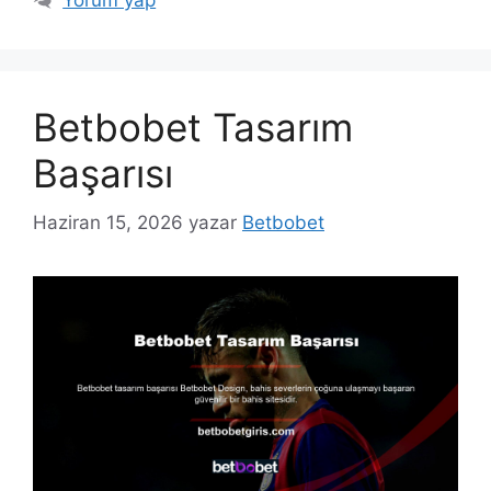
Yorum yap
Betbobet Tasarım
Başarısı
Haziran 15, 2026
yazar
Betbobet