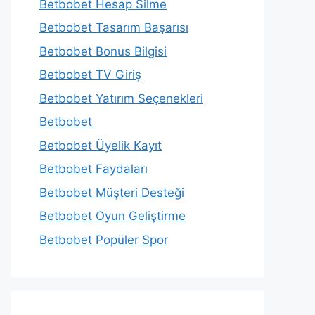
Betbobet Hesap Silme
Betbobet Tasarım Başarısı
Betbobet Bonus Bilgisi
Betbobet TV Giriş
Betbobet Yatırım Seçenekleri
Betbobet
Betbobet Üyelik Kayıt
Betbobet Faydaları
Betbobet Müşteri Desteği
Betbobet Oyun Geliştirme
Betbobet Popüler Spor