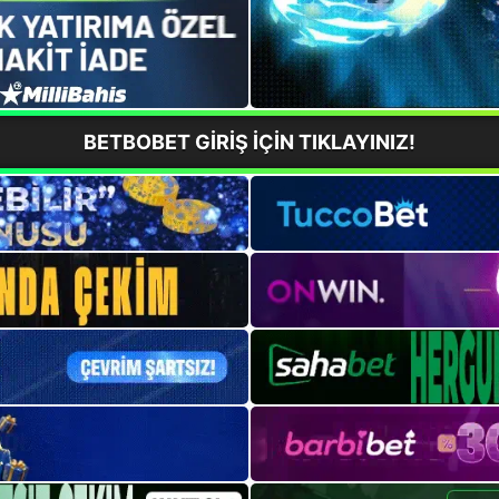
BETBOBET GİRİŞ İÇİN TIKLAYINIZ!