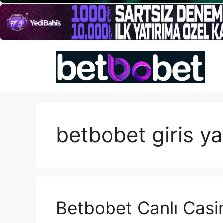
İçeriğe
atla
betbobet giris y
Betbobet Canlı Casin