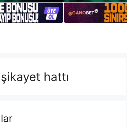
şikayet hattı
lar