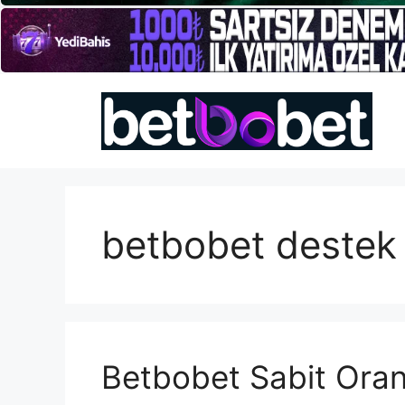
İçeriğe
atla
betbobet destek 
Betbobet Sabit Oran