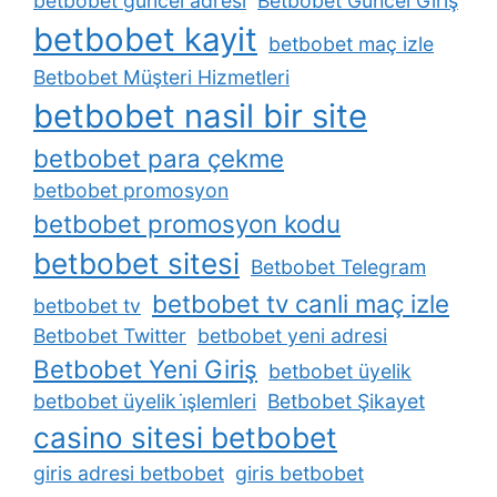
betbobet güncel adresi
Betbobet Güncel Giriş
betbobet kayit
betbobet maç izle
Betbobet Müşteri Hizmetleri
betbobet nasil bir site
betbobet para çekme
betbobet promosyon
betbobet promosyon kodu
betbobet sitesi
Betbobet Telegram
betbobet tv canli maç izle
betbobet tv
Betbobet Twitter
betbobet yeni adresi
Betbobet Yeni Giriş
betbobet üyelik
betbobet üyelik i̇şlemleri
Betbobet Şikayet
casino sitesi betbobet
giris adresi betbobet
giris betbobet