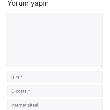
Yorum yapın
Yorum
İsim
E-
posta
İnternet
sitesi