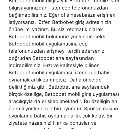
Betbobet mobil bilgisayar Betbobet mobile ister
bilgisayarınızdan, ister cep telefonunuzdan
bağlanabilirsiniz. Eğer ofis hesabınıza erişmek
istiyorsanız, lütfen Betbobet giriş adresinizin
önüne ‘m’ yazınız. Bu sizi otomatik olarak
Betbobet mobil bölümüne yönlendirecektir.
Betbobet mobil uygulamasına cep
telefonunuzdan erişmeyi tercih ederseniz
doğrudan Betbobet ana sayfasından
indirebilirsiniz. Hızı ve kalitesiyle bilinen
Betbobet mobil uygulaması üzerinden bahis
oynamak artık zahmetsiz. Daha önce de
belirttiğimiz gibi, Betbobet ana sayfasındaki
birçok özelliğe, Betbobet mobil giriş uygulaması
aracılığıyla da erişilebilmektedir. Bu özelliğin en
önemli yönlerinden biri oyundur. Spor ve casino
oyunlarına bahis oynamak artık çok kolay. Bir
ziyafete hazırsınız! Harika bonuslar ve