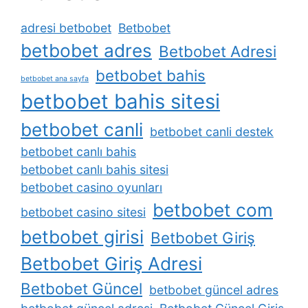
adresi betbobet
Betbobet
betbobet adres
Betbobet Adresi
betbobet bahis
betbobet ana sayfa
betbobet bahis sitesi
betbobet canli
betbobet canli destek
betbobet canlı bahis
betbobet canlı bahis sitesi
betbobet casino oyunları
betbobet com
betbobet casino sitesi
betbobet girisi
Betbobet Giriş
Betbobet Giriş Adresi
Betbobet Güncel
betbobet güncel adres