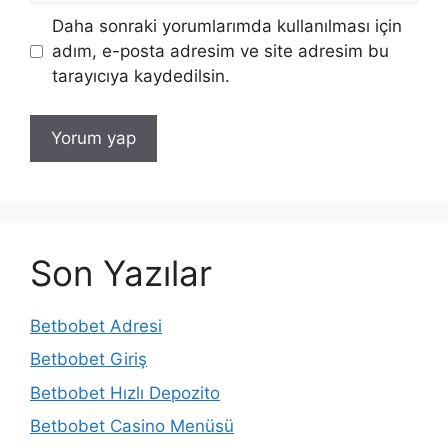
Daha sonraki yorumlarımda kullanılması için
adım, e-posta adresim ve site adresim bu
tarayıcıya kaydedilsin.
Son Yazılar
Betbobet Adresi
Betbobet Giriş
Betbobet Hızlı Depozito
Betbobet Casino Menüsü