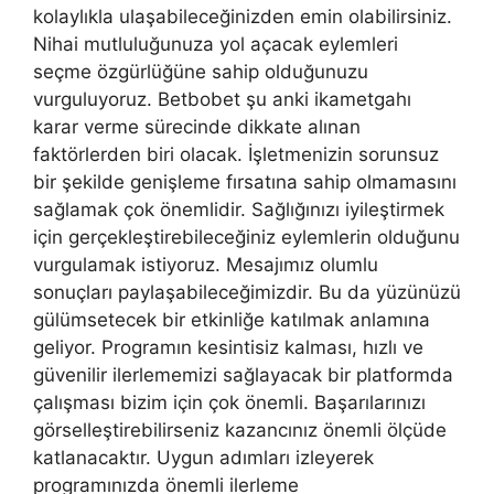
kolaylıkla ulaşabileceğinizden emin olabilirsiniz.
Nihai mutluluğunuza yol açacak eylemleri
seçme özgürlüğüne sahip olduğunuzu
vurguluyoruz. Betbobet şu anki ikametgahı
karar verme sürecinde dikkate alınan
faktörlerden biri olacak. İşletmenizin sorunsuz
bir şekilde genişleme fırsatına sahip olmamasını
sağlamak çok önemlidir. Sağlığınızı iyileştirmek
için gerçekleştirebileceğiniz eylemlerin olduğunu
vurgulamak istiyoruz. Mesajımız olumlu
sonuçları paylaşabileceğimizdir. Bu da yüzünüzü
gülümsetecek bir etkinliğe katılmak anlamına
geliyor. Programın kesintisiz kalması, hızlı ve
güvenilir ilerlememizi sağlayacak bir platformda
çalışması bizim için çok önemli. Başarılarınızı
görselleştirebilirseniz kazancınız önemli ölçüde
katlanacaktır. Uygun adımları izleyerek
programınızda önemli ilerleme