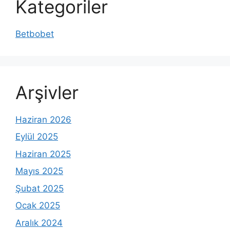
Kategoriler
Betbobet
Arşivler
Haziran 2026
Eylül 2025
Haziran 2025
Mayıs 2025
Şubat 2025
Ocak 2025
Aralık 2024