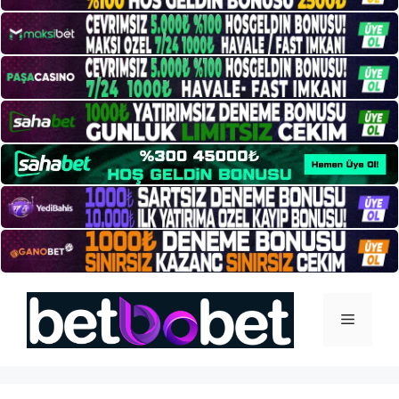
İçeriğe
atla
Menü