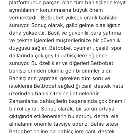
platformunun parçası olan tüm bahisçilerin kayıt
ayrıntılarının korunmasına büyük önem
vermektedir. Betbobet yüksek oranlı bahisler
sunuyor. Sonuç olarak, galip gelme olasılığınız
daha yüksektir. Basit ve güvenilir para yatırma
ve çekme işlemleri müşterilerinize bir güvenlik
duygusu sağlar. Betbobet oyunları, çeşitli spor
dallarında çok çeşitli bahisçilere eğlence
sunuyor. Bu özellikler ve diğerleri Betbobet
bahisçilerinden olumlu geri bildirimler aldı.
Bahisçilerin yapması gereken tüm soru ve
isteklerini Betbobet sağladığı canlı destek hattı
üzerinden bahis sitesine iletmeleridir.
Zamanlama bahisçilerin başarısında çok önemli
bir rol oynar. Sonuç olarak, bir sorun ortaya
çıktığında etkilenenlerin bu sorunu derhal ele
almalarını önemle tavsiye ederiz. Bahis sitesi
Betbobet online da bahisçilere canlı destek