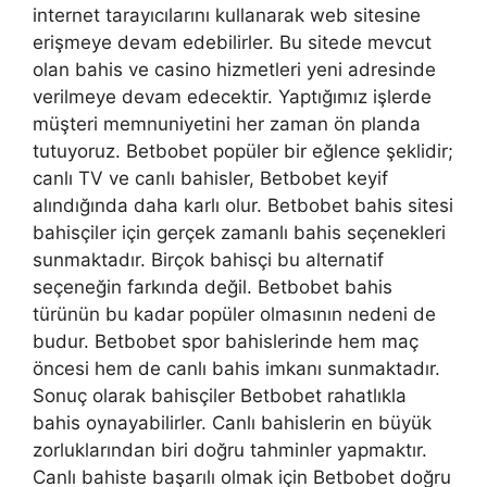
internet tarayıcılarını kullanarak web sitesine
erişmeye devam edebilirler. Bu sitede mevcut
olan bahis ve casino hizmetleri yeni adresinde
verilmeye devam edecektir. Yaptığımız işlerde
müşteri memnuniyetini her zaman ön planda
tutuyoruz. Betbobet popüler bir eğlence şeklidir;
canlı TV ve canlı bahisler, Betbobet keyif
alındığında daha karlı olur. Betbobet bahis sitesi
bahisçiler için gerçek zamanlı bahis seçenekleri
sunmaktadır. Birçok bahisçi bu alternatif
seçeneğin farkında değil. Betbobet bahis
türünün bu kadar popüler olmasının nedeni de
budur. Betbobet spor bahislerinde hem maç
öncesi hem de canlı bahis imkanı sunmaktadır.
Sonuç olarak bahisçiler Betbobet rahatlıkla
bahis oynayabilirler. Canlı bahislerin en büyük
zorluklarından biri doğru tahminler yapmaktır.
Canlı bahiste başarılı olmak için Betbobet doğru