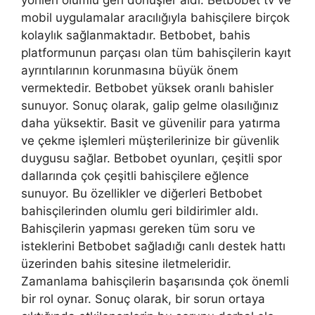
mobil uygulamalar aracılığıyla bahisçilere birçok
kolaylık sağlanmaktadır. Betbobet, bahis
platformunun parçası olan tüm bahisçilerin kayıt
ayrıntılarının korunmasına büyük önem
vermektedir. Betbobet yüksek oranlı bahisler
sunuyor. Sonuç olarak, galip gelme olasılığınız
daha yüksektir. Basit ve güvenilir para yatırma
ve çekme işlemleri müşterilerinize bir güvenlik
duygusu sağlar. Betbobet oyunları, çeşitli spor
dallarında çok çeşitli bahisçilere eğlence
sunuyor. Bu özellikler ve diğerleri Betbobet
bahisçilerinden olumlu geri bildirimler aldı.
Bahisçilerin yapması gereken tüm soru ve
isteklerini Betbobet sağladığı canlı destek hattı
üzerinden bahis sitesine iletmeleridir.
Zamanlama bahisçilerin başarısında çok önemli
bir rol oynar. Sonuç olarak, bir sorun ortaya