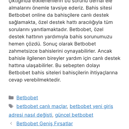
çıktığında etkilenenlerin bu sorunu derhal ele
almalarını önemle tavsiye ederiz. Bahis sitesi
Betbobet online da bahisçilere canlı destek
sağlamakta, özel destek hattı aracılığıyla tüm
sorularını yanıtlamaktadır. Betbobet, özel
destek hattının yardımıyla bahis sorunumuzu
hemen çözdü. Sonuç olarak Betbobet
zahmetsizce bahislerini oynayabilirler. Ancak
bahisle ilgilenen bireyler yardım için canlı destek
hattına ulaşabilirler. Bu sebepten dolayı
Betbobet bahis siteleri bahisçilerin ihtiyaçlarına
cevap verebilmektedir.
Kategoriler
Betbobet
Etiketler
betbobet canlı maçlar
,
betbobet yeni giriş
adresi nasıl değişti
,
güncel betbobet
Betbobet Geniş Fırsatlar