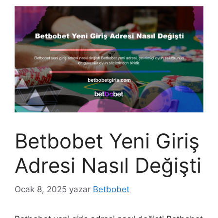
Betbobet Yeni Giriş
Adresi Nasıl Değişti
Ocak 8, 2025
yazar
Betbobet