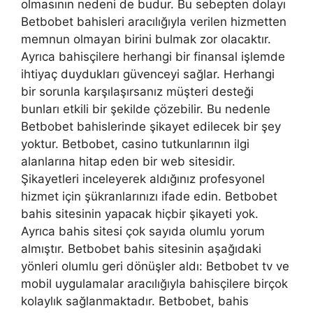
olmasının nedeni de budur. Bu sebepten dolayı
Betbobet bahisleri aracılığıyla verilen hizmetten
memnun olmayan birini bulmak zor olacaktır.
Ayrıca bahisçilere herhangi bir finansal işlemde
ihtiyaç duydukları güvenceyi sağlar. Herhangi
bir sorunla karşılaşırsanız müşteri desteği
bunları etkili bir şekilde çözebilir. Bu nedenle
Betbobet bahislerinde şikayet edilecek bir şey
yoktur. Betbobet, casino tutkunlarının ilgi
alanlarına hitap eden bir web sitesidir.
Şikayetleri inceleyerek aldığınız profesyonel
hizmet için şükranlarınızı ifade edin. Betbobet
bahis sitesinin yapacak hiçbir şikayeti yok.
Ayrıca bahis sitesi çok sayıda olumlu yorum
almıştır. Betbobet bahis sitesinin aşağıdaki
yönleri olumlu geri dönüşler aldı: Betbobet tv ve
mobil uygulamalar aracılığıyla bahisçilere birçok
kolaylık sağlanmaktadır. Betbobet, bahis