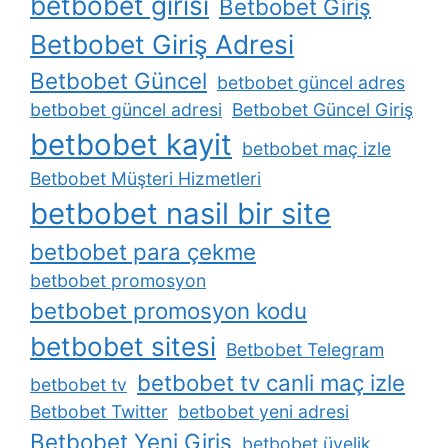
betbobet girisi
Betbobet Giriş
Betbobet Giriş Adresi
Betbobet Güncel
betbobet güncel adres
betbobet güncel adresi
Betbobet Güncel Giriş
betbobet kayit
betbobet maç izle
Betbobet Müşteri Hizmetleri
betbobet nasil bir site
betbobet para çekme
betbobet promosyon
betbobet promosyon kodu
betbobet sitesi
Betbobet Telegram
betbobet tv canli maç izle
betbobet tv
Betbobet Twitter
betbobet yeni adresi
Betbobet Yeni Giriş
betbobet üyelik