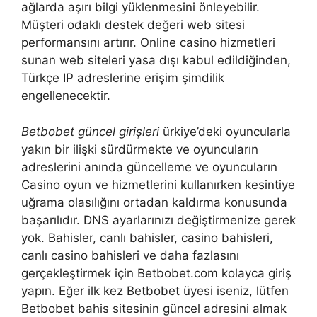
ağlarda aşırı bilgi yüklenmesini önleyebilir.
Müşteri odaklı destek değeri web sitesi
performansını artırır. Online casino hizmetleri
sunan web siteleri yasa dışı kabul edildiğinden,
Türkçe IP adreslerine erişim şimdilik
engellenecektir.
Betbobet güncel girişleri
ürkiye’deki oyuncularla
yakın bir ilişki sürdürmekte ve oyuncuların
adreslerini anında güncelleme ve oyuncuların
Casino oyun ve hizmetlerini kullanırken kesintiye
uğrama olasılığını ortadan kaldırma konusunda
başarılıdır. DNS ayarlarınızı değiştirmenize gerek
yok. Bahisler, canlı bahisler, casino bahisleri,
canlı casino bahisleri ve daha fazlasını
gerçekleştirmek için Betbobet.com kolayca giriş
yapın. Eğer ilk kez Betbobet üyesi iseniz, lütfen
Betbobet bahis sitesinin güncel adresini almak