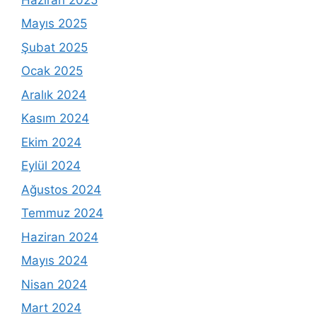
Mayıs 2025
Şubat 2025
Ocak 2025
Aralık 2024
Kasım 2024
Ekim 2024
Eylül 2024
Ağustos 2024
Temmuz 2024
Haziran 2024
Mayıs 2024
Nisan 2024
Mart 2024