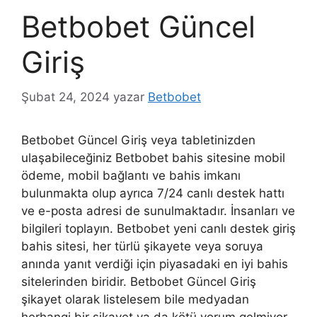
Betbobet Güncel
Giriş
Şubat 24, 2024
yazar
Betbobet
Betbobet Güncel Giriş veya tabletinizden
ulaşabileceğiniz Betbobet bahis sitesine mobil
ödeme, mobil bağlantı ve bahis imkanı
bulunmakta olup ayrıca 7/24 canlı destek hattı
ve e-posta adresi de sunulmaktadır. İnsanları ve
bilgileri toplayın. Betbobet yeni canlı destek giriş
bahis sitesi, her türlü şikayete veya soruya
anında yanıt verdiği için piyasadaki en iyi bahis
sitelerinden biridir. Betbobet Güncel Giriş
şikayet olarak listelesem bile medyadan
herhangi bir şikayet ya da kötü yorum gelmiyor.