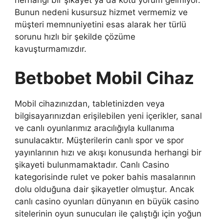
Bunun nedeni kusursuz hizmet vermemiz ve
müşteri memnuniyetini esas alarak her türlü
sorunu hızlı bir şekilde çözüme
kavuşturmamızdır.
Betbobet Mobil Cihaz
Mobil cihazınızdan, tabletinizden veya
bilgisayarınızdan erişilebilen yeni içerikler, sanal
ve canlı oyunlarımız aracılığıyla kullanıma
sunulacaktır. Müşterilerin canlı spor ve spor
yayınlarının hızı ve akışı konusunda herhangi bir
şikayeti bulunmamaktadır. Canlı Casino
kategorisinde rulet ve poker bahis masalarının
dolu olduğuna dair şikayetler olmuştur. Ancak
canlı casino oyunları dünyanın en büyük casino
sitelerinin oyun sunucuları ile çalıştığı için yoğun