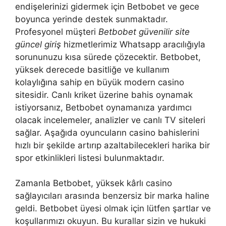
endişelerinizi gidermek için Betbobet ve gece
boyunca yerinde destek sunmaktadır.
Profesyonel müşteri
Betbobet güvenilir site
güncel giriş
hizmetlerimiz Whatsapp aracılığıyla
sorununuzu kısa sürede çözecektir. Betbobet,
yüksek derecede basitliğe ve kullanım
kolaylığına sahip en büyük modern casino
sitesidir. Canlı kriket üzerine bahis oynamak
istiyorsanız, Betbobet oynamanıza yardımcı
olacak incelemeler, analizler ve canlı TV siteleri
sağlar. Aşağıda oyuncuların casino bahislerini
hızlı bir şekilde artırıp azaltabilecekleri harika bir
spor etkinlikleri listesi bulunmaktadır.
Zamanla Betbobet, yüksek kârlı casino
sağlayıcıları arasında benzersiz bir marka haline
geldi. Betbobet üyesi olmak için lütfen şartlar ve
koşullarımızı okuyun. Bu kurallar sizin ve hukuki