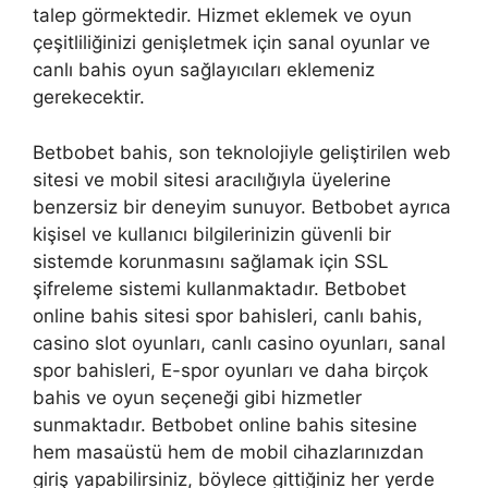
talep görmektedir. Hizmet eklemek ve oyun
çeşitliliğinizi genişletmek için sanal oyunlar ve
canlı bahis oyun sağlayıcıları eklemeniz
gerekecektir.
Betbobet bahis, son teknolojiyle geliştirilen web
sitesi ve mobil sitesi aracılığıyla üyelerine
benzersiz bir deneyim sunuyor. Betbobet ayrıca
kişisel ve kullanıcı bilgilerinizin güvenli bir
sistemde korunmasını sağlamak için SSL
şifreleme sistemi kullanmaktadır. Betbobet
online bahis sitesi spor bahisleri, canlı bahis,
casino slot oyunları, canlı casino oyunları, sanal
spor bahisleri, E-spor oyunları ve daha birçok
bahis ve oyun seçeneği gibi hizmetler
sunmaktadır. Betbobet online bahis sitesine
hem masaüstü hem de mobil cihazlarınızdan
giriş yapabilirsiniz, böylece gittiğiniz her yerde