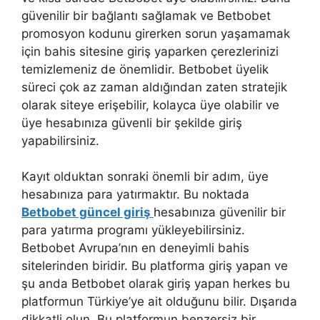
güvenilir bir bağlantı sağlamak ve Betbobet
promosyon kodunu girerken sorun yaşamamak
için bahis sitesine giriş yaparken çerezlerinizi
temizlemeniz de önemlidir. Betbobet üyelik
süreci çok az zaman aldığından zaten stratejik
olarak siteye erişebilir, kolayca üye olabilir ve
üye hesabınıza güvenli bir şekilde giriş
yapabilirsiniz.
Kayıt olduktan sonraki önemli bir adım, üye
hesabınıza para yatırmaktır. Bu noktada
Betbobet güncel giriş
hesabınıza güvenilir bir
para yatırma programı yükleyebilirsiniz.
Betbobet Avrupa’nın en deneyimli bahis
sitelerinden biridir. Bu platforma giriş yapan ve
şu anda Betbobet olarak giriş yapan herkes bu
platformun Türkiye’ye ait olduğunu bilir. Dışarıda
dikkatli olun. Bu platformun benzersiz bir