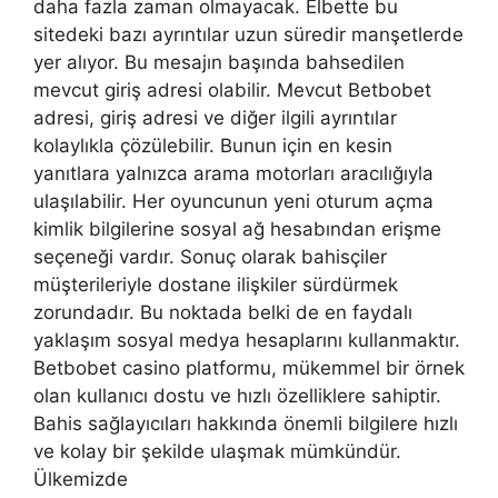
daha fazla zaman olmayacak. Elbette bu
sitedeki bazı ayrıntılar uzun süredir manşetlerde
yer alıyor. Bu mesajın başında bahsedilen
mevcut giriş adresi olabilir. Mevcut Betbobet
adresi, giriş adresi ve diğer ilgili ayrıntılar
kolaylıkla çözülebilir. Bunun için en kesin
yanıtlara yalnızca arama motorları aracılığıyla
ulaşılabilir. Her oyuncunun yeni oturum açma
kimlik bilgilerine sosyal ağ hesabından erişme
seçeneği vardır. Sonuç olarak bahisçiler
müşterileriyle dostane ilişkiler sürdürmek
zorundadır. Bu noktada belki de en faydalı
yaklaşım sosyal medya hesaplarını kullanmaktır.
Betbobet casino platformu, mükemmel bir örnek
olan kullanıcı dostu ve hızlı özelliklere sahiptir.
Bahis sağlayıcıları hakkında önemli bilgilere hızlı
ve kolay bir şekilde ulaşmak mümkündür.
Ülkemizde