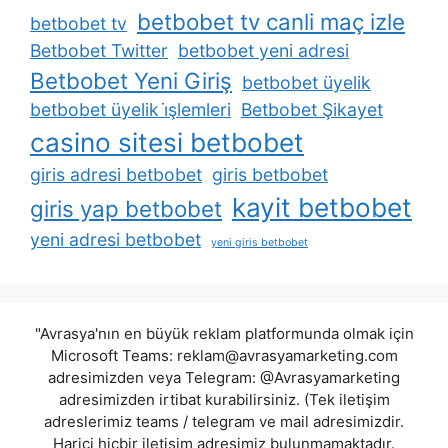
betbobet tv canli maç izle
betbobet tv
Betbobet Twitter
betbobet yeni adresi
Betbobet Yeni Giriş
betbobet üyelik
betbobet üyelik i̇şlemleri
Betbobet Şikayet
casino sitesi betbobet
giris adresi betbobet
giris betbobet
kayit betbobet
giris yap betbobet
yeni adresi betbobet
yeni giris betbobet
"Avrasya'nın en büyük reklam platformunda olmak için
Microsoft Teams:
reklam@avrasyamarketing.com
adresimizden veya Telegram: @Avrasyamarketing
adresimizden irtibat kurabilirsiniz. (Tek iletişim
adreslerimiz teams / telegram ve mail adresimizdir.
Harici hiçbir iletişim adresimiz bulunmamaktadır.