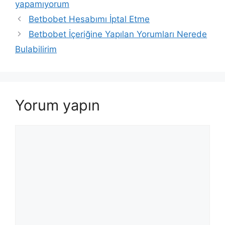
yapamıyorum
Betbobet Hesabımı İptal Etme
Betbobet İçeriğine Yapılan Yorumları Nerede
Bulabilirim
Yorum yapın
Yorum