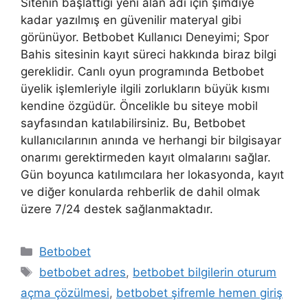
Sitenin başlattığı yeni alan adı için şimdiye
kadar yazılmış en güvenilir materyal gibi
görünüyor. Betbobet Kullanıcı Deneyimi; Spor
Bahis sitesinin kayıt süreci hakkında biraz bilgi
gereklidir. Canlı oyun programında Betbobet
üyelik işlemleriyle ilgili zorlukların büyük kısmı
kendine özgüdür. Öncelikle bu siteye mobil
sayfasından katılabilirsiniz. Bu, Betbobet
kullanıcılarının anında ve herhangi bir bilgisayar
onarımı gerektirmeden kayıt olmalarını sağlar.
Gün boyunca katılımcılara her lokasyonda, kayıt
ve diğer konularda rehberlik de dahil olmak
üzere 7/24 destek sağlanmaktadır.
Kategoriler
Betbobet
Etiketler
betbobet adres
,
betbobet bilgilerin oturum
açma çözülmesi
,
betbobet şifremle hemen giriş