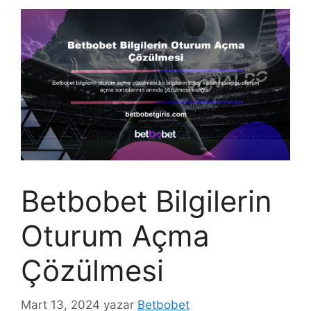
Betbobet Bilgilerin
Oturum Açma
Çözülmesi
Mart 13, 2024
yazar
Betbobet