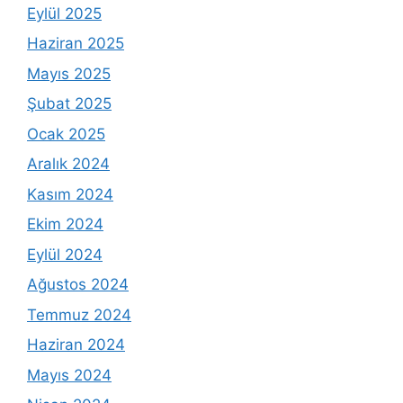
Eylül 2025
Haziran 2025
Mayıs 2025
Şubat 2025
Ocak 2025
Aralık 2024
Kasım 2024
Ekim 2024
Eylül 2024
Ağustos 2024
Temmuz 2024
Haziran 2024
Mayıs 2024