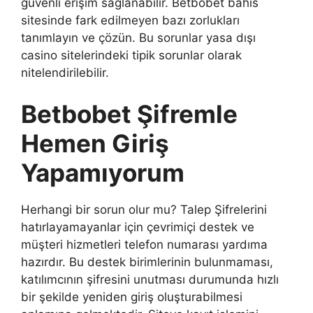
güvenli erişim sağlanabilir. Betbobet bahis
sitesinde fark edilmeyen bazı zorlukları
tanımlayın ve çözün. Bu sorunlar yasa dışı
casino sitelerindeki tipik sorunlar olarak
nitelendirilebilir.
Betbobet Şifremle
Hemen Giriş
Yapamıyorum
Herhangi bir sorun olur mu? Talep Şifrelerini
hatırlayamayanlar için çevrimiçi destek ve
müşteri hizmetleri telefon numarası yardıma
hazırdır. Bu destek birimlerinin bulunmaması,
katılımcının şifresini unutması durumunda hızlı
bir şekilde yeniden giriş oluşturabilmesi