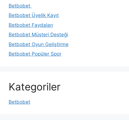
Betbobet
Betbobet Üyelik Kayıt
Betbobet Faydaları
Betbobet Müşteri Desteği
Betbobet Oyun Geliştirme
Betbobet Popüler Spor
Kategoriler
Betbobet