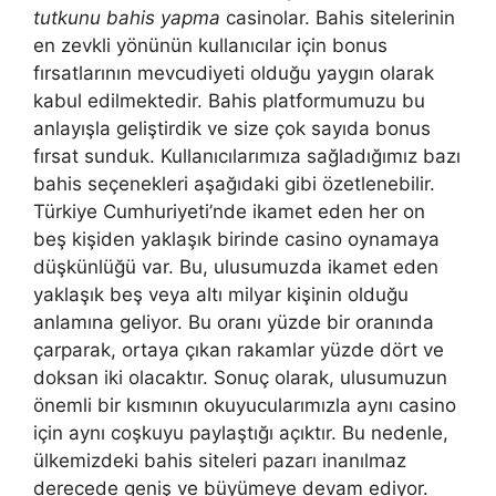
tutkunu bahis yapma
casinolar. Bahis sitelerinin
en zevkli yönünün kullanıcılar için bonus
fırsatlarının mevcudiyeti olduğu yaygın olarak
kabul edilmektedir. Bahis platformumuzu bu
anlayışla geliştirdik ve size çok sayıda bonus
fırsat sunduk. Kullanıcılarımıza sağladığımız bazı
bahis seçenekleri aşağıdaki gibi özetlenebilir.
Türkiye Cumhuriyeti’nde ikamet eden her on
beş kişiden yaklaşık birinde casino oynamaya
düşkünlüğü var. Bu, ulusumuzda ikamet eden
yaklaşık beş veya altı milyar kişinin olduğu
anlamına geliyor. Bu oranı yüzde bir oranında
çarparak, ortaya çıkan rakamlar yüzde dört ve
doksan iki olacaktır. Sonuç olarak, ulusumuzun
önemli bir kısmının okuyucularımızla aynı casino
için aynı coşkuyu paylaştığı açıktır. Bu nedenle,
ülkemizdeki bahis siteleri pazarı inanılmaz
derecede geniş ve büyümeye devam ediyor.