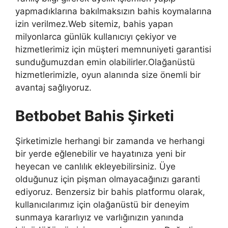
yapmadıklarına bakılmaksızın bahis koymalarına
izin verilmez.Web sitemiz, bahis yapan
milyonlarca günlük kullanıcıyı çekiyor ve
hizmetlerimiz için müşteri memnuniyeti garantisi
sunduğumuzdan emin olabilirler.Olağanüstü
hizmetlerimizle, oyun alanında size önemli bir
avantaj sağlıyoruz.
Betbobet Bahis Şirketi
Şirketimizle herhangi bir zamanda ve herhangi
bir yerde eğlenebilir ve hayatınıza yeni bir
heyecan ve canlılık ekleyebilirsiniz. Üye
olduğunuz için pişman olmayacağınızı garanti
ediyoruz. Benzersiz bir bahis platformu olarak,
kullanıcılarımız için olağanüstü bir deneyim
sunmaya kararlıyız ve varlığınızın yanında