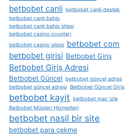
betbobet canli
betbobet canli destek
betbobet canlı bahis
betbobet canlı bahis sitesi
betbobet casino oyunları
betbobet com
betbobet casino sitesi
betbobet girisi
Betbobet Giriş
Betbobet Giriş Adresi
Betbobet Güncel
betbobet güncel adres
betbobet güncel adresi
Betbobet Güncel Giriş
betbobet kayit
betbobet maç izle
Betbobet Müşteri Hizmetleri
betbobet nasil bir site
betbobet para çekme