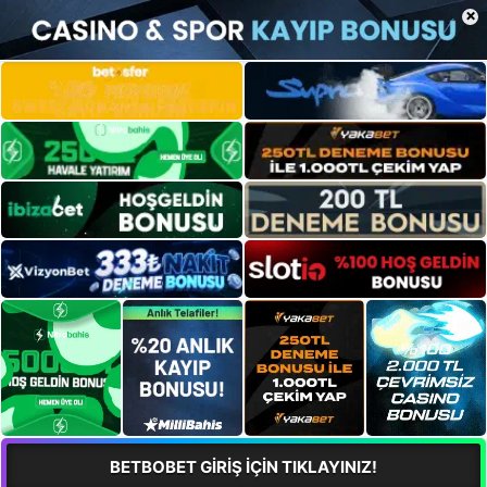
×
BETBOBET GİRİŞ İÇİN TIKLAYINIZ!